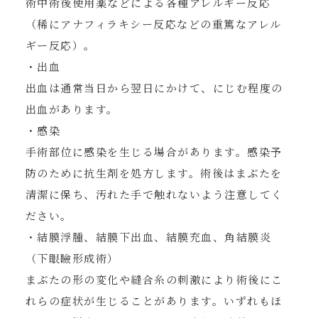
術中術後使用薬などによる各種アレルギー反応
（稀にアナフィラキシー反応などの重篤なアレル
ギー反応）。
・出血
出血は通常当日から翌日にかけて、にじむ程度の
出血があります。
・感染
手術部位に感染を生じる場合があります。感染予
防のために抗生剤を処方します。術後はまぶたを
清潔に保ち、汚れた手で触れないよう注意してく
ださい。
・結膜浮腫、結膜下出血、結膜充血、角結膜炎
（下眼瞼形成術）
まぶたの形の変化や縫合糸の刺激により術後にこ
れらの症状が生じることがあります。いずれもほ