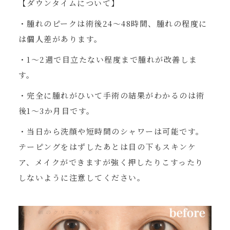
【ダウンタイムについて】
・腫れのピークは術後24〜48時間、腫れの程度に
は個人差があります。
・1〜2週で目立たない程度まで腫れが改善しま
す。
・完全に腫れがひいて手術の結果がわかるのは術
後1〜3か月目です。
・当日から洗顔や短時間のシャワーは可能です。
テーピングをはずしたあとは目の下もスキンケ
ア、メイクができますが強く押したりこすったり
しないように注意してください。