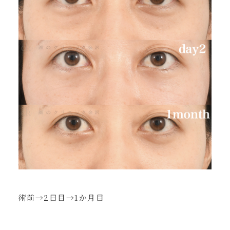
術前→2日目→1か月目