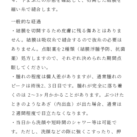
細い糸で縫合します。
一般的な経過
・結膜を切開するため皮膚に残る傷あとはありま
せん。結膜は吸収糸で縫合するので抜糸の必要は
ありません。点眼薬を2種類（結膜浮腫予防、抗菌
薬）処方しますので、それぞれ決められた期間点
眼してください。
・腫れの程度は個人差がありますが、通常腫れの
ピークは術後2､３日目です。腫れが完全に落ち着
くのは 2〜3ヶ月かかることがあります。ぶつけた
ときのようなあざ（内出血）が出た場合、通常は
２週間程度で目立たなくなります。
・当日から洗顔や短時間のシャワー等は可能で
す。ただし、洗顔などの際に強くこすったり、押