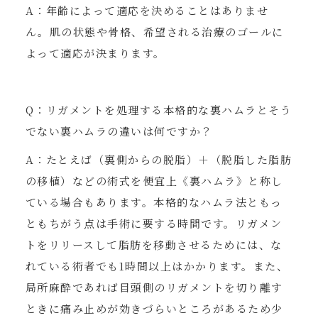
A：年齢によって適応を決めることはありませ
ん。肌の状態や骨格、希望される治療のゴールに
よって適応が決まります。
Q：リガメントを処理する本格的な裏ハムラとそう
でない裏ハムラの違いは何ですか？
A：たとえば（裏側からの脱脂）＋（脱脂した脂肪
の移植）などの術式を便宜上《裏ハムラ》と称し
ている場合もあります。本格的なハムラ法ともっ
ともちがう点は手術に要する時間です。リガメン
トをリリースして脂肪を移動させるためには、な
れている術者でも1時間以上はかかります。また、
局所麻酔であれば目頭側のリガメントを切り離す
ときに痛み止めが効きづらいところがあるため少