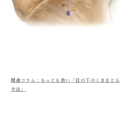
関連コラム：もっとも良い「目の下のくまをとる
方法」