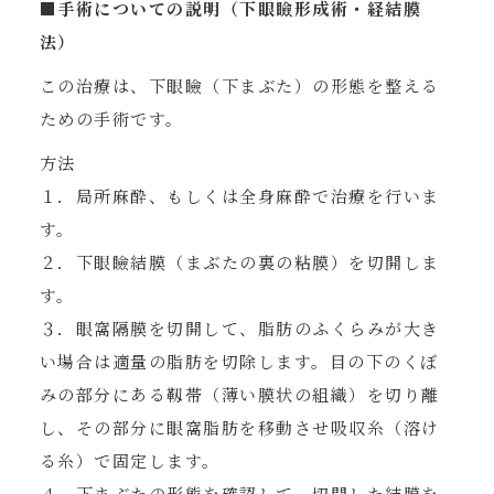
■手術についての説明（下眼瞼形成術・経結膜
法）
この治療は、下眼瞼（下まぶた）の形態を整える
ための手術です。
方法
１．局所麻酔、もしくは全身麻酔で治療を行いま
す。
２．下眼瞼結膜（まぶたの裏の粘膜）を切開しま
す。
３．眼窩隔膜を切開して、脂肪のふくらみが大き
い場合は適量の脂肪を切除します。目の下のくぼ
みの部分にある靱帯（薄い膜状の組織）を切り離
し、その部分に眼窩脂肪を移動させ吸収糸（溶け
る糸）で固定します。
４．下まぶたの形態を確認して、切開した結膜を