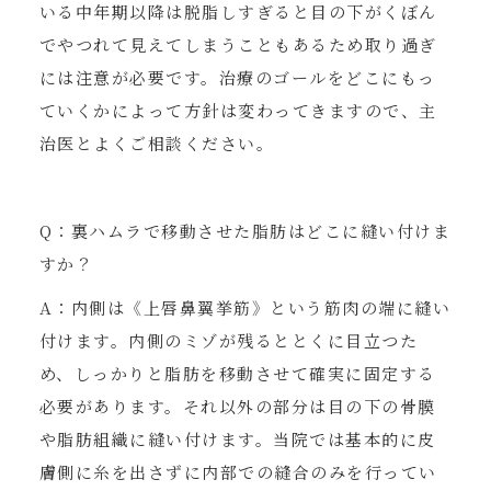
いる中年期以降は脱脂しすぎると目の下がくぼん
でやつれて見えてしまうこともあるため取り過ぎ
には注意が必要です。治療のゴールをどこにもっ
ていくかによって方針は変わってきますので、主
治医とよくご相談ください。
Q：裏ハムラで移動させた脂肪はどこに縫い付けま
すか？
A：内側は《上唇鼻翼挙筋》という筋肉の端に縫い
付けます。内側のミゾが残るととくに目立つた
め、しっかりと脂肪を移動させて確実に固定する
必要があります。それ以外の部分は目の下の骨膜
や脂肪組織に縫い付けます。当院では基本的に皮
膚側に糸を出さずに内部での縫合のみを行ってい