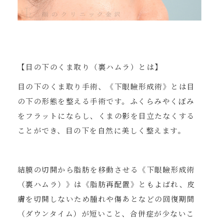
【目の下のくま取り（裏ハムラ）とは】
目の下のくま取り手術、《下眼瞼形成術》とは目
の下の形態を整える手術です。ふくらみやくぼみ
をフラットにならし、くまの影を目立たなくする
ことができ、目の下を自然に美しく整えます。
結膜の切開から脂肪を移動させる《下眼瞼形成術
（裏ハムラ）》は《脂肪再配置》ともよばれ、皮
膚を切開しないため腫れや傷あとなどの回復期間
（ダウンタイム）が短いこと、合併症が少ないこ