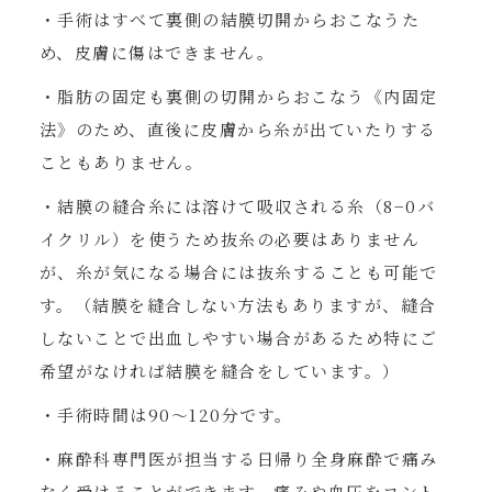
・手術はすべて裏側の結膜切開からおこなうた
め、皮膚に傷はできません。
・脂肪の固定も裏側の切開からおこなう《内固定
法》のため、直後に皮膚から糸が出ていたりする
こともありません。
・結膜の縫合糸には溶けて吸収される糸（8−0バ
イクリル）を使うため抜糸の必要はありません
が、糸が気になる場合には抜糸することも可能で
す。（結膜を縫合しない方法もありますが、縫合
しないことで出血しやすい場合があるため特にご
希望がなければ結膜を縫合をしています。）
・手術時間は90〜120分です。
・麻酔科専門医が担当する日帰り全身麻酔で痛み
なく受けることができます。痛みや血圧をコント