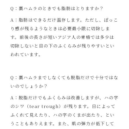
Q：裏ハムラのときでも脂肪はとりますか？
A：脂肪はできるだけ温存します。ただし、ぽっこ
り感が残るようなときは必要最小限に切除しま
す。前後の長さが短いアジア人の骨格では多少は
切除しないと目の下のふくらみが残りやすいとい
われています。
Q：裏ハムラまでしなくても脱脂だけで十分ではな
いのでしょうか？
A：脱脂だけでもふくらみは改善しますが、ハの字
のシワ（tear trough）が残ります。日によって
ふくれて見えたり、ハの字のくまが出たり、とい
うこともありえます。また、肌の弾力が低下して