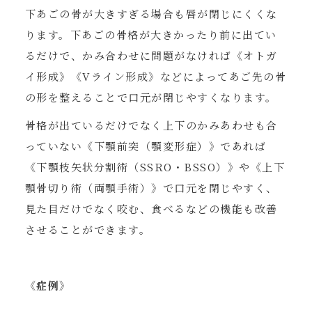
下あごの骨が大きすぎる場合も唇が閉じにくくな
ります。下あごの骨格が大きかったり前に出てい
るだけで、かみ合わせに問題がなければ《オトガ
イ形成》《Vライン形成》などによってあご先の骨
の形を整えることで口元が閉じやすくなります。
骨格が出ているだけでなく上下のかみあわせも合
っていない《下顎前突（顎変形症）》であれば
《下顎枝矢状分割術（SSRO・BSSO）》や《上下
顎骨切り術（両顎手術）》で口元を閉じやすく、
見た目だけでなく咬む、食べるなどの機能も改善
させることができます。
《症例》