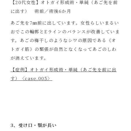
【20代女性】オトガイ形成術・単純（あご先を前
に出す） 術前／術後6か月
あご先を7㎜前に出しています。女性らしいまるい
おでこの輪郭とEラインのバランスが改善していま
す。あごの梅干しのようなシワの原因である《オ
トガイ筋》の緊張が自然となくなってあごのしわ
が消えています。
【症例】オトガイ形成術・単純（あご先を前に出
す）〈case.005〉
3、受け口・顎が長い