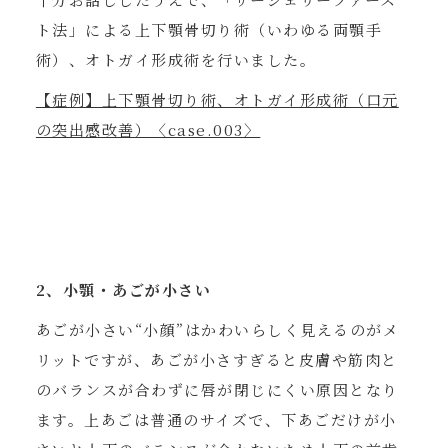
ト法」による上下顎骨切り術（いわゆる両顎手
術）、オトガイ形成術を行いました。
【症例】上下顎骨切り術、オトガイ形成術（口元
の突出感改善）〈case.003〉
2、小顎・あごが小さい
あごが小さい“小顔”はかわいらしく見えるのがメ
リットですが、あごが小さすぎると皮膚や筋肉と
のバランスが合わずに唇が閉じにくい原因となり
ます。上あごは普通のサイズで、下あごだけが小