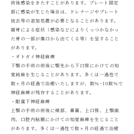
術後感染をきたすことがあります。プレート固定
部に感染が生じた場合は、ドレナージやプレート
抜去等の追加処置が必要となることがあります。
腐骨による症状（感染などによりくっつかなかっ
た骨の一部が傷口から出てくる等）を呈すること
があります。
・オトガイ神経麻痺
下顎の手術の術後に顎先から下口唇にかけての知
覚鈍麻を生じることがあります。多くは一過性で
数ヶ月の経過で治癒いたしますが、数％−10数％で
神経麻痺が残存することがあります。
・眼窩下神経麻痺
上顎の手術の術後に頬部、鼻翼、上口唇、上顎歯
肉、口腔内粘膜にかけての知覚麻痺を生じること
があります。多くは一過性で数ヶ月の経過で治癒