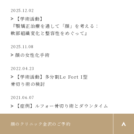
2025.12.02
【学術活動】
『顎矯正治療を通して「顔」を考える：
軟部組織変化と整容性をめぐって』
2025.11.08
顔の女性化手術
2022.04.23
【学術活動】多分割Le Fort I型
骨切り術の検討
2021.06.07
【症例】ルフォー骨切り術とダウンタイム
2021.05.22
口が閉じにくい4つの原因