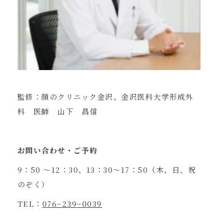
監修：顔のクリニック金沢、金沢医科大学形成外
科 医師 山下 昌信
お問い合わせ・ご予約
9：50 ～12：30、13：30～17：50（木、日、祝
のぞく）
TEL：
076−239−0039