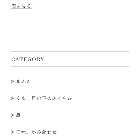
表を見る
CATEGORY
まぶた
くま、目の下のふくらみ
鼻
口元、かみ合わせ