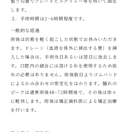
整う位置でプレートとスクリュー等を用いて固定
します。
３．手術時間は2−6時間程度です。
一般的な経過
術後は状態を軽く起こした状態でお休みいただき
ます。ドレーン（血液を体外に排出する管）を挿
入した場合は、手術当日あるいは翌日に抜去しま
す。口腔内の縫合には溶ける糸を使用するため抜
糸の必要はありません。術後数日よりゴムバンド
によるかみ合わせの安定化をはかります。腫れの
ピークは通常術後48ｰ72時間後で、その後は徐々
に軽快します。術後は矯正歯科医による矯正治療
を行います。