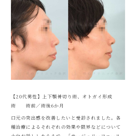
【20代男性】上下顎骨切り術、オトガイ形成
術 術前／術後6か月
口元の突出感を改善したいと受診されました。各
種治療によるそれぞれの効果や限界などについて
十分お話ししたうえで、「サージェリーファース