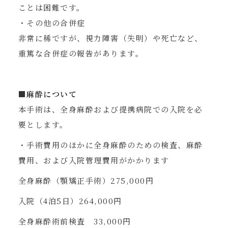
ことは困難です。
・その他の合併症
非常に稀ですが、視力障害（失明）や死亡など、
重篤な合併症の報告があります。
■麻酔について
本手術は、全身麻酔および提携病院での入院を必
要とします。
・手術費用のほかに全身麻酔のための検査、麻酔
費用、および入院管理費用がかかります
全身麻酔（顎矯正手術）275,000円
入院（4泊5日）264,000円
全身麻酔術前検査 33,000円