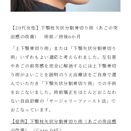
【20代女性】下顎枝矢状分割骨切り術（あごの突
出感の改善） 術前／術後6か月
「上下顎骨切り術」または「下顎矢状分割骨切り
術」いずれもよい適応と考えられました。左右差
やあごの前突感を完全に解消するには上下顎骨切
り術がよいことを説明のうえ治療法をご自身で選
んでいただき「下顎矢状分割骨切り術」での手術
をおこないました。術前矯正をほとんどおこなわ
ない自由診療の「サージャリーファースト法」で
おこなっています。
【症例】下顎枝矢状分割骨切り術（あごの突出感
の改善） 〈Case.045〉