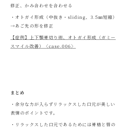
修正、かみ合わせを合わせる
・オトガイ形成（中抜き・sliding、3.5㎜短縮）
→あご先の形を修正
【症例】上下顎骨切り術、オトガイ形成（ガミー
スマイル改善）〈case.006〉
まとめ
・余分な力が入らずリラックスした口元が美しい
表情のポイントです。
・リラックスした口元であるためには骨格と唇の