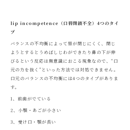
lip incompetence（口唇閉鎖不全）4つのタイ
プ
バランスの不均衡によって唇が閉じにくく、閉じ
ようとするとうめぼしじわができたり鼻の下が伸
びるという反応は無意識におこる現象なので、“口
元の力を抜く”といった方法では対処できません。
口元のバランスの不均衡には4つのタイプがありま
す。
1、前歯がでている
2、小顎・あごが小さい
3、受け口・顎が長い