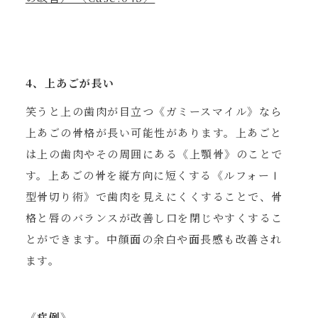
4、上あごが長い
笑うと上の歯肉が目立つ《ガミースマイル》なら
上あごの骨格が長い可能性があります。上あごと
は上の歯肉やその周囲にある《上顎骨》のことで
す。上あごの骨を縦方向に短くする《ルフォーⅠ
型骨切り術》で歯肉を見えにくくすることで、骨
格と唇のバランスが改善し口を閉じやすくするこ
とができます。中顔面の余白や面長感も改善され
ます。
《症例》