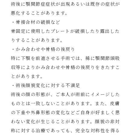
術後に顎関節症症状が出現あるいは既存の症状が
悪化することがあります。
・骨接合材の破損など
骨固定に使用したプレートが破損したり露出した
りすることがあります。
・かみ合わせや骨格の後戻り
特に下顎を前進させる手術では、稀に顎関節頭吸
収等によりかみ合わせや骨格の後戻りをきたすこ
とがあります。
・術後顔貌変化に対する不満足
術後の顔の形態が、ご本人が術前にイメージした
ものとは一致しないことがあります。また、皮膚
の下垂や外鼻形態の変化などご自身が好ましく思
わない変化が生じることがあります。顔貌の非対
称に対する治療であっても、完全な対称性を得る