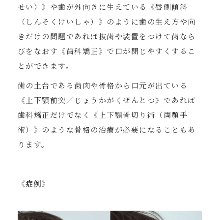
せい）》や歯が外向きに生えている《唇側傾斜
（しんそくけいしゃ）》のように歯の生え方や向
きだけの問題であれば抜歯や装置をつけて歯なら
びをなおす《歯科矯正》で口が閉じやすくするこ
とができます。
歯の土台である歯肉や骨格から口元が出ている
《上下顎前突／じょうかがくぜんとつ》であれば
歯科矯正だけでなく《上下顎骨切り術（両顎手
術）》のような骨格の治療が必要になることもあ
ります。
《症例》