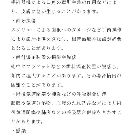
手術器機による口角の牽引や熱の作用などによ
り、皮膚に傷が生じることがあります。
・歯牙損傷
スクリューによる歯根へのダメージなど手術操作
により歯牙損傷をきたし、根管治療や抜歯が必要
となることがあります。
・歯科矯正装置の損傷や脱落
術中にブラケットなどの歯科矯正装置が脱落し、
創内に埋入することがあります。その場合摘出が
困難なことがあります。
・術後気道閉塞や肺炎などの呼吸器合併症
腫脹や気道分泌物、血液のたれ込みなどにより術
後気道閉塞や肺炎などの呼吸器合併症をきたすこ
とがあります。
・感染