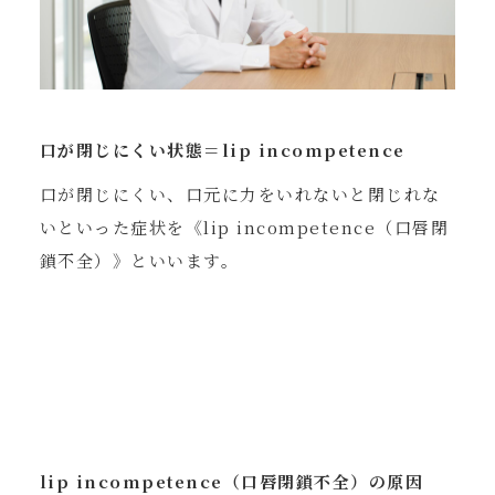
口が閉じにくい状態＝lip incompetence
口が閉じにくい、口元に力をいれないと閉じれな
いといった症状を《lip incompetence（口唇閉
鎖不全）》といいます。
lip incompetence（口唇閉鎖不全）の原因