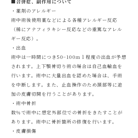
■合併症、副作用について
・薬剤のアレルギー
術中術後使用薬などによる各種アレルギー反応
（稀にアナフィラキシー反応などの重篤なアレル
ギー反応）。
・出血
術中は一時間につき50−100ｍｌ程度の出血が予想
されます。上下顎骨切り術の場合は自己血輸血を
行います。術中に大量出血を認めた場合は、手術
を中断します。また、止血操作のため頚部等に追
加の皮膚切開を行うことがあります。
・術中骨折
数％で術中に想定外部位での骨折をきたすことが
あります。術中に骨折箇所の修復を行います。
・皮膚損傷