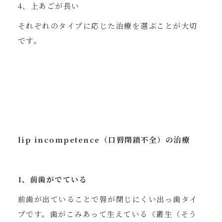
4、上あごが長い
それぞれのタイプに応じた治療を選ぶことが大切
です。
lip incompetence（口唇閉鎖不全）の治療
1、前歯がでている
前歯が出ていることで唇が閉じにくい出っ歯タイ
プです。歯がこみあって生えている《叢生（そう