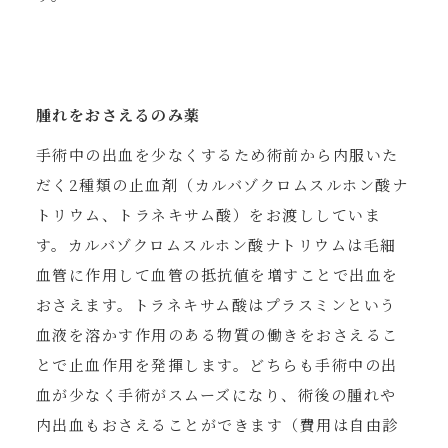
腫れをおさえるのみ薬
手術中の出血を少なくするため術前から内服いた
だく2種類の止血剤（カルバゾクロムスルホン酸ナ
トリウム、トラネキサム酸）をお渡ししていま
す。カルバゾクロムスルホン酸ナトリウムは毛細
血管に作用して血管の抵抗値を増すことで出血を
おさえます。トラネキサム酸はプラスミンという
血液を溶かす作用のある物質の働きをおさえるこ
とで止血作用を発揮します。どちらも手術中の出
血が少なく手術がスムーズになり、術後の腫れや
内出血もおさえることができます（費用は自由診