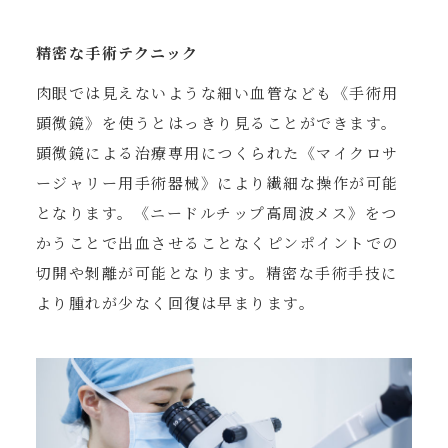
精密な手術テクニック
肉眼では見えないような細い血管なども《手術用
顕微鏡》を使うとはっきり見ることができます。
顕微鏡による治療専用につくられた《マイクロサ
ージャリー用手術器械》により繊細な操作が可能
となります。《ニードルチップ高周波メス》をつ
かうことで出血させることなくピンポイントでの
切開や剝離が可能となります。精密な手術手技に
より腫れが少なく回復は早まります。