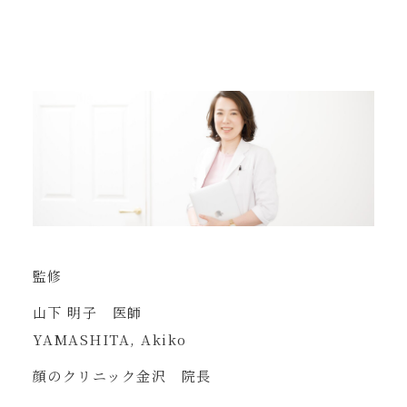
監修
山下 明子 医師
YAMASHITA, Akiko
顔のクリニック金沢 院長