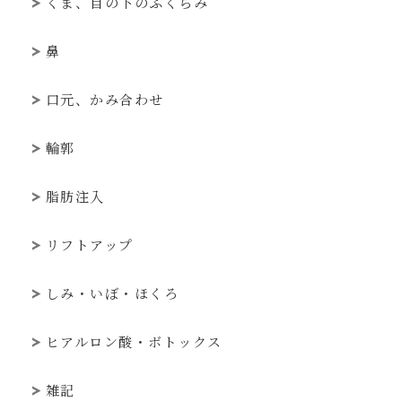
くま、目の下のふくらみ
鼻
口元、かみ合わせ
輪郭
脂肪注入
リフトアップ
しみ・いぼ・ほくろ
ヒアルロン酸・ボトックス
雑記