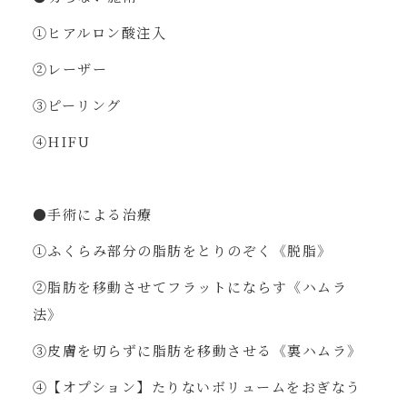
①ヒアルロン酸注入
②レーザー
③ピーリング
④HIFU
●手術による治療
①ふくらみ部分の脂肪をとりのぞく《脱脂》
②脂肪を移動させてフラットにならす《ハムラ
法》
③皮膚を切らずに脂肪を移動させる《裏ハムラ》
④【オプション】たりないボリュームをおぎなう