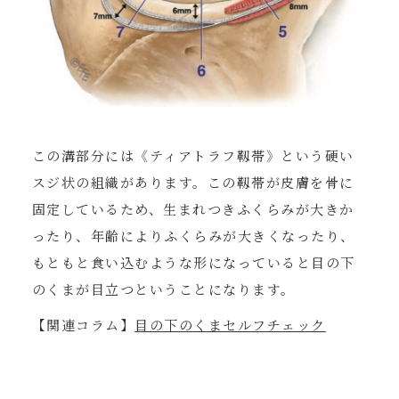
この溝部分には《ティアトラフ靱帯》という硬い
スジ状の組織があります。この靱帯が皮膚を骨に
固定しているため、生まれつきふくらみが大きか
ったり、年齢によりふくらみが大きくなったり、
もともと食い込むような形になっていると目の下
のくまが目立つということになります。
【関連コラム】
目の下のくまセルフチェック