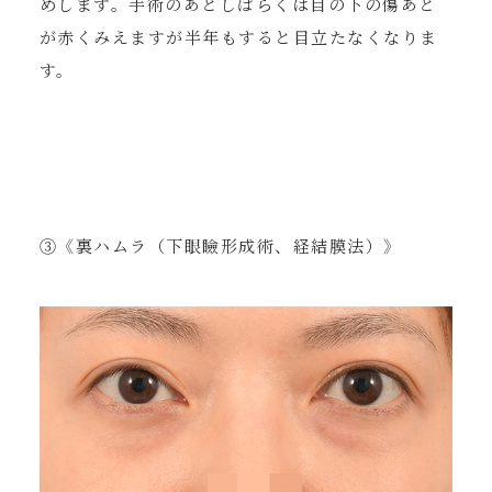
めします。手術のあとしばらくは目の下の傷あと
が赤くみえますが半年もすると目立たなくなりま
す。
③《裏ハムラ（下眼瞼形成術、経結膜法）》