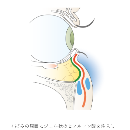
くぼみの周囲にジェル状のヒアルロン酸を注入し