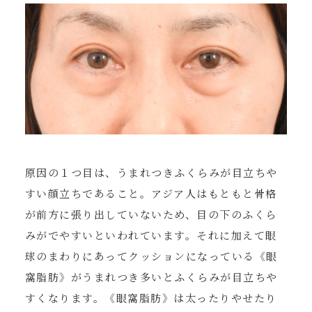
原因の１つ目は、うまれつきふくらみが目立ちや
すい顔立ちであること。アジア人はもともと骨格
が前方に張り出していないため、目の下のふくら
みがでやすいといわれています。それに加えて眼
球のまわりにあってクッションになっている《眼
窩脂肪》がうまれつき多いとふくらみが目立ちや
すくなります。《眼窩脂肪》は太ったりやせたり