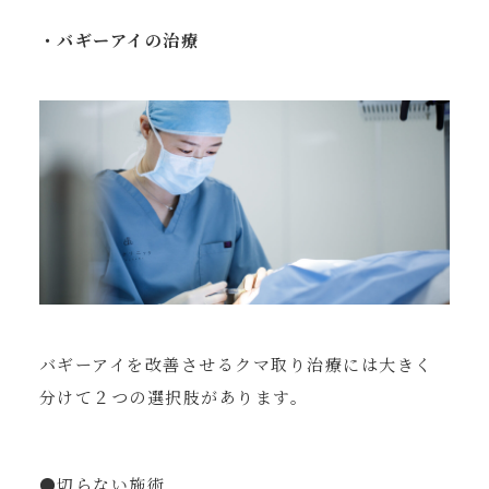
・バギーアイの治療
バギーアイを改善させるクマ取り治療には大きく
分けて２つの選択肢があります。
●切らない施術