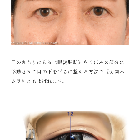
目のまわりにある《眼窩脂肪》をくぼみの部分に
移動させて目の下を平らに整える方法で《切開ハ
ムラ》ともよばれます。