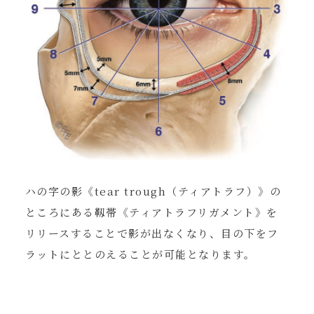
ハの字の影《tear trough（ティアトラフ）》の
ところにある靱帯《ティアトラフリガメント》を
リリースすることで影が出なくなり、目の下をフ
ラットにととのえることが可能となります。