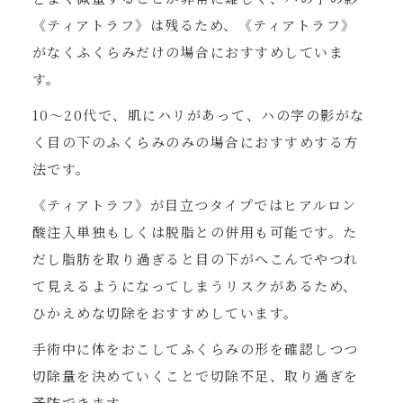
《ティアトラフ》は残るため、《ティアトラフ》
がなくふくらみだけの場合におすすめしていま
す。
10〜20代で、肌にハリがあって、ハの字の影がな
く目の下のふくらみのみの場合におすすめする方
法です。
《ティアトラフ》が目立つタイプではヒアルロン
酸注入単独もしくは脱脂との併用も可能です。た
だし脂肪を取り過ぎると目の下がへこんでやつれ
て見えるようになってしまうリスクがあるため、
ひかえめな切除をおすすめしています。
手術中に体をおこしてふくらみの形を確認しつつ
切除量を決めていくことで切除不足、取り過ぎを
予防できます。