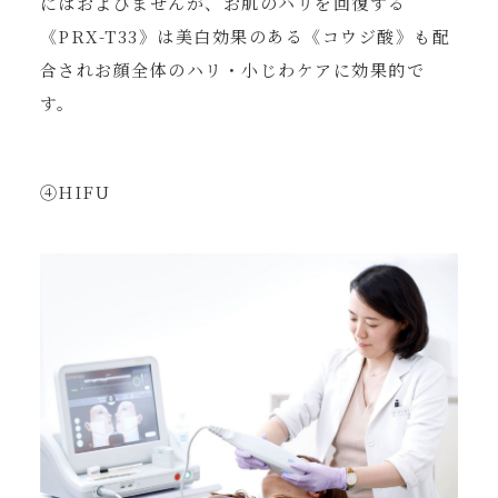
にはおよびませんが、お肌のハリを回復する
《PRX-T33》は美白効果のある《コウジ酸》も配
合されお顔全体のハリ・小じわケアに効果的で
す。
④HIFU