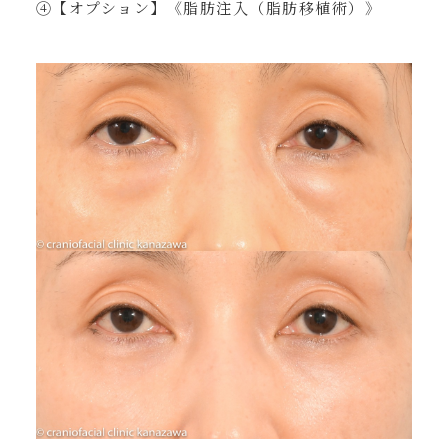
④【オプション】《脂肪注入（脂肪移植術）》