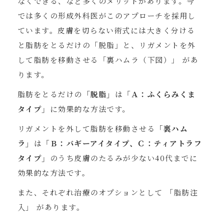
なくできる、など多くのメリットがあります。今
では多くの形成外科医がこのアプローチを採用し
ています。皮膚を切らない術式には大きく分ける
と脂肪をとるだけの「脱脂」と、リガメントを外
して脂肪を移動させる「裏ハムラ（下図）」 があ
ります。
脂肪をとるだけの
「脱脂」
は
「Ａ：ふくらみくま
タイプ」
に効果的な方法です。
リガメントを外して脂肪を移動させる
「裏ハム
ラ」
は
「Ｂ：バギーアイタイプ、Ｃ：ティアトラフ
タイプ」
のうち皮膚のたるみが少ない40代までに
効果的な方法です。
また、それぞれ治療のオプションとして 「脂肪注
入」 があります。