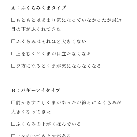
Ａ：ふくらみくまタイプ
□もともとはあまり気になっていなかったが最近
目の下がふくれてきた
□ふくらみはそれほど大きくない
□上をむくとくまが目立たなくなる
□夕方になるとくまが気にならなくなる
Ｂ：バギーアイタイプ
□前からすこしくまがあったが徐々にふくらみが
大きくなってきた
□ふくらみの下がくぼんでいる
□上を向いてもクマがある