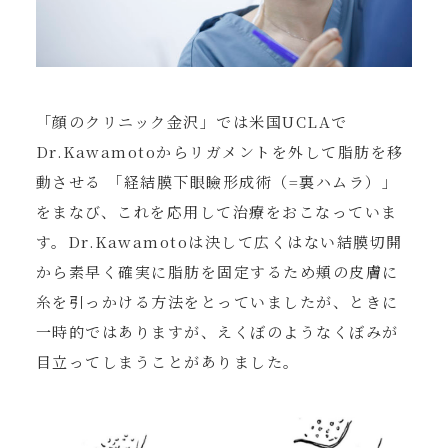
「顔のクリニック金沢」では米国UCLAで
Dr.Kawamotoからリガメントを外して脂肪を移
動させる 「経結膜下眼瞼形成術（=裏ハムラ）」
をまなび、これを応用して治療をおこなっていま
す。Dr.Kawamotoは決して広くはない結膜切開
から素早く確実に脂肪を固定するため頬の皮膚に
糸を引っかける方法をとっていましたが、ときに
一時的ではありますが、えくぼのようなくぼみが
目立ってしまうことがありました。