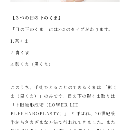
【３つの目の下のくま】
「目の下のくま」には3つのタイプがあります。
1.茶くま
2.青くま
3.影くま（黒くま）
このうち、手術でとることのできるくまは 「影く
ま（黒くま）」のみです。目の下の影くま取りは
「下眼瞼形成術（LOWER LID
BLEPHAROPLASTY）」 と呼ばれ、20世紀後
半からさまざまな方法で行われてきました。また