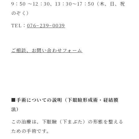
9：50 ～12：30、13：30～17：50（木、日、祝
のぞく）
TEL：
076−239−0039
ご相談、お問い合わせフォーム
■手術についての説明（下眼瞼形成術・経結膜
法）
この治療は、下眼瞼（下まぶた）の形態を整える
ための手術です。