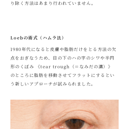
り除く方法はあまり行われていません。
Loebの術式（ハムラ法）
1980年代になると皮膚や脂肪だけをとる方法の欠
点をおぎなうため、目の下のハの字のシワや半円
形のくぼみ 《tear trough（＝なみだの溝）》
のところに脂肪を移動させてフラットにするとい
う新しいアプローチが試みられました。