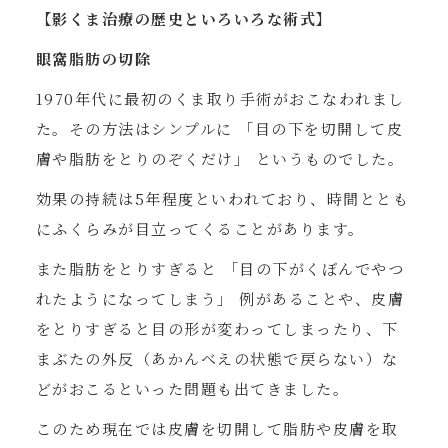
【影くま治療の歴史といろいろな術式】
眼窩脂肪の切除
1970年代に最初のくま取り手術がおこなわれまし
た。その方法はシンプルに 「目の下を切開して皮
膚や脂肪をとりのぞくだけ」 というものでした。
効果の持続は5年程度といわれており、時間ととも
にふくらみが目立ってくることがあります。
また脂肪をとりすぎると 「目の下がくぼんでやつ
れたようになってしまう」 例があることや、皮膚
をとりすぎると目の形が変わってしまったり、下
まぶたの外反（あかんべえの状態で戻らない）な
どがおこるといった問題も出てきました。
このため現在では皮膚を切開して脂肪や皮膚を取