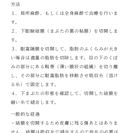
方法
１．局所麻酔、もしくは全身麻酔で治療を行いま
す。
２．下眼瞼結膜（まぶたの裏の粘膜）を切開しま
す。
３．眼窩隔膜を切開して、脂肪のふくらみが大き
い場合は適量の脂肪を切除します。目の下のくぼ
みの部分にある靱帯（薄い膜状の組織）を切り離
し、その部分に眼窩脂肪を移動させ吸収糸（溶け
る糸）で固定します。
４．下まぶたの形態を確認して、切開した結膜を
細い糸で縫合します。
一般的な経過
・結膜を切開するため皮膚に残る傷あとはありま
せん。結膜は吸収糸で縫合するので抜糸の必要は